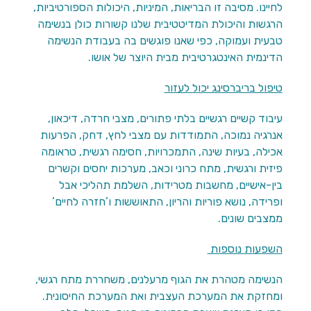
לחיינו. מסיבה זו הבריאות, המיניות, היכולות הספורטיביות,
הרגשות והיכולת המדיטטיבית שלנו קשורות כולן בנשימה
טבעית ועמוקה, כפי שאנו פוגשים בה בעבודת הנשימה
הדינמית האינטגרטיבית מבית היוצר של אושו.
טיפול בריברסינג יכול לעזור
עיבוד קשיים רגשיים בלתי פתורים, מצבי חרדה, דיכאון,
אנרגיה נמוכה, התמודדות עם מצבי לחץ, דחק, הפרעות
אכילה, בעיות שינה, התמכרויות, חסימה רגשית, טראומה
פיזית ורגשית, מתח כרוני וכאב, מערכות יחסים וקשרים
בין-אישיים, מחשבות מטרידות, השלמת תהליכי אבל
ופרידה, נושא פוריות והריון, התאוששות ו’חזרה לחיים’
ממצבים שונים.
השפעות נוספות
הנשימה מטהרת את הגוף מרעלנים, משחררת מתח רגשי,
ומחזקת את המערכת העצבית ואת המערכת החיסונית.