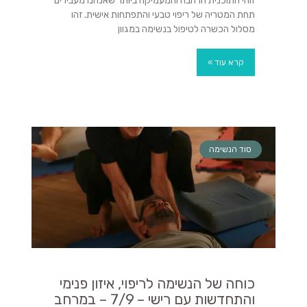
זוהי התוכנית הרחבה והמעמיקה ביותר שאנחנו מעבירים
תחת המטריה של ריפוי טבעי והתפתחות אישית. זהו
מסלול הכשרה לטיפול בנשימה במגוון
קרא עוד »
סוד הנשימה
כוחה של הנשימה לריפוי, איזון פנימי
והתחדשות עם רישי – 7/9 – במרחב