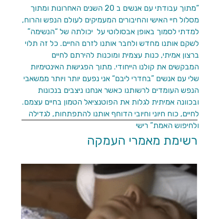
“מתוך עבודתי עם אנשים ב 20 השנים האחרונות ומתוך
מסלול חיי האישי והחיבורים המעמיקים לעולם הנפש והרוח,
למדתי לסמוך באופן אבסולוטי על יכולתה של “הנשימה”
לשקם אותנו מחדש ולחבר אותנו לזרם החיים. כל זה תלוי
ברצון אמיתי, כנות עצמית ומוכנות להירתם לחיים
המבקשים את קולנו הייחודי. מתוך הפגישות האינטימיות
שלי עם אנשים ”בחדרי ליבם“ אני נפעם יותר ויותר ממשאבי
הנפש העומדים לרשותנו כאשר אנחנו ניצבים בנכונות
ובכוונה אמיתית לגלות את הפוטנציאל הטמון בחיים עצמם.
לחיים, כוח חיוני וחיובי הדוחף אותנו להתפתחות, לגדילה
ולחיפוש האמת” רישי
רשימת מאמרי העמקה