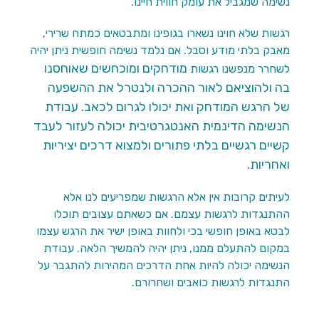
נשימה שמגביל את עומק חווית חיינו.
רגשות שלא חוינו נשארו בגופינו ומתבטאים כמתח שרירי,
מאבק בלתי מודע וסבל. אם נלמד נשימה חופשית ניתן יהיה
מודחקים ומוכחשים
שאוחסנו
לשחרר מנפשנו רגשות
בה ולהוציאם לאור ההכרה ולנטרל את ההשפעה
של הרגש המודחק ואת יכולו לגרום לכאב. עבודת
הנשימה הדינמית האנטגרטיבית יכולה לעזור לעבד
קשיים רגשיים בלתי פתורים ולמצוא דרכים יציריות
ואחריות.
לעיתים קרובות אין אלא הרגשות שמפריעים לנו אלא
ההתנגדות לרגשות עצמם. אם כשאתם עצובים תוכלו
לבטא באופן חופשי בכי ולחוות באופן ישיר את הרגש עצמו
במקום להתעלם ממנו, ניתן יהיה להמשיך הלאה. עבודת
הנשימה יכולה להיות אחת הדרכים המהירות להתגבר על
התנגדות לרגשות כואבים ושחרורם.