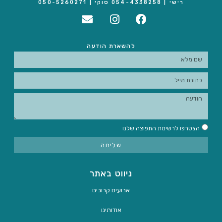
רישי | 054-4338258 סוקי | 050-5260271
להשארת הודעה
הצטרפו לרשימת התפוצה שלנו
שליחה
ניווט באתר
ארועים קרובים
אודותינו