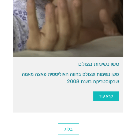
סשן נשימות מצולם
ק
סשן נשימות שצולם בחווה האוליסטית פאצה מאמה
שבקוסטריקה בשנת 2008
קרא עוד
בלוג