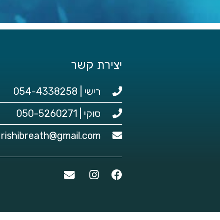
יצירת קשר
רישי | 054-4338258
סוקי | 050-5260271
rishibreath@gmail.com