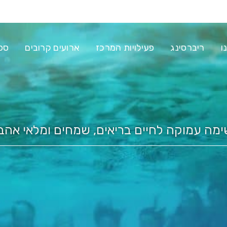
ו
ריברסינג
פעילויות המרכז
ארועים קרובים
ספ
ימה עמוקה לחיים בריאים, שמחים ומלאי אהב