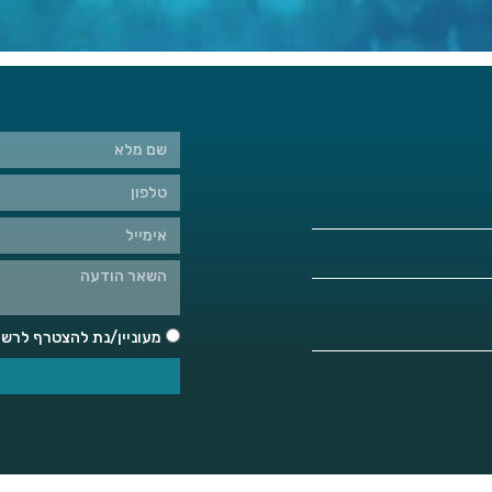
מעוניין/נת להצטרף לרשימ