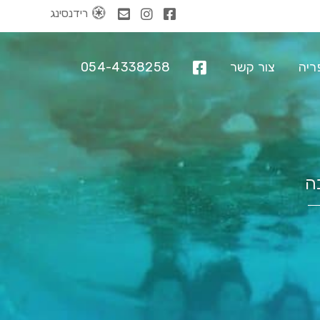
רידנסינג
ריה
צור קשר
054-4338258
ה