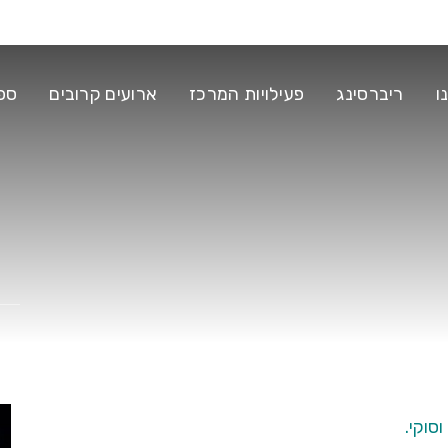
ו
ריברסינג
פעילויות המרכז
ארועים קרובים
ספ
סוקי.