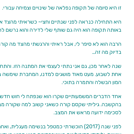
זו היא סיומה של תקופה נפלאה של שינויים וצמיחה עבורי.
היא התחילה כנראה לפני שנתיים וחצי~ כשראיתי מהצד את 
באותה תקופה הוא היה גם שותף שלי לדירה והוא נרשם ל
הרבה הוא לא סיפר לי, אבל ראיתי והרגשתי מהצד מה קורה ל
בדיוק מה זה…
שנה לאחר מכן, גם אני נתתי לעצמי את המתנה הזו. והתחלת
אחת לשבוע. מעט מאוד מושגים למדנו, המחברת שימשה בע
המון הבשלה והתמרה בתוכי.
אחד הדברים המשמעותיים שקרו הוא שנפתח לי חוש חדש ש
בהקשבה. גיליתי שקסם קורה כשאני קשוב למה שקורה מבלי
לסכימה ידועה מראש את המצב.
לפני שנה (2017) הוכשרתי כמטפל בנשימה מעגלית