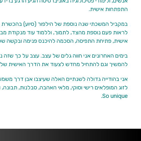
אנשים, ולימודי פסיכולוגיה באוניברסיטה הגיע הרגע בו י
התפתחות אישית.
במקביל המשכתי שנה נוספת של הילפור (סיוע) בהכשרת מ
לראות פעם נוספת מהצד, לתמוך, וללמוד עוד מנקודת מ
אישית, פתיחת התפיסה, הסכמה להיכנס פנימה ובקשה של
בימים האחרונים אני חווה גלים של עצב. עצב על כך שזה 
להמשיך וגם להתחיל מחדש לצעוד את הדרך האישית שלי.
אני בהודייה גדולה לשנתיים האלה שעיצבו אבן דרך משמעו
לזוג המופלאים רישי וסוקי, מלאי האהבה, סבלנות, תבונה, וע
So unique.