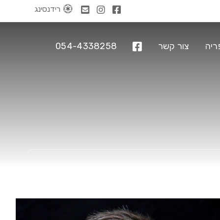
רידנסינג
ריה
צור קשר
054-4338258