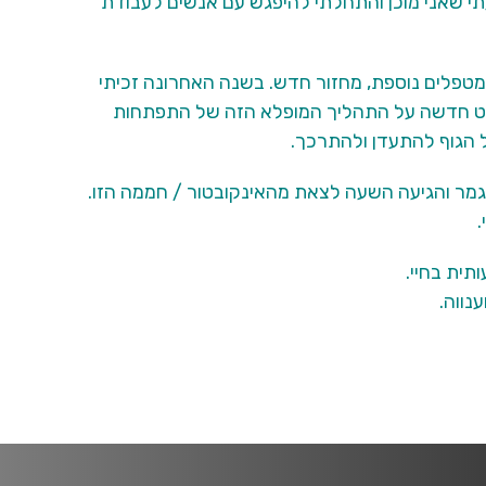
דעתי שאני מוכן והתחלתי להיפגש עם אנשים לעבודת
טפלים נוספת, מחזור חדש. בשנה האחרונה זכיתי
בט חדשה על התהליך המופלא הזה של התפתחות
 הגוף להתעדן ולהתרכך.
נגמר והגיעה השעה לצאת מהאינקובטור / חממה הזו.
תית בחיי.
נווה.