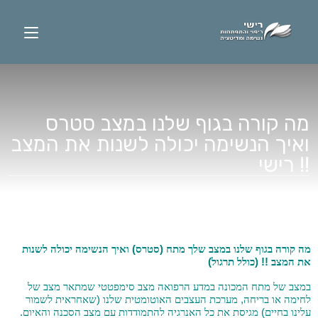
מה קורה בגוף שלנו במצב סטרס
ואיך הנשימה יכולה לשנות את המצב
!! רישי
)
(
מה קורה בגוף שלנו במצב שלך מתח
סטרס
ואיך הנשימה יכולה לשנות
)
!! (
את המצב
כולל תרגול
במצב של מתח המכונה במדע הרפואה מצב סימפטטי שמתאר מצב של
(
,
לחימה או בריחה
מערכת העצבים האוטומטית שלנו
שאחראית לשמור
.
)
עלינו בחיים
מגיסת את כל האנרגיה להתמודדות עם מצב הסכנה והאיום